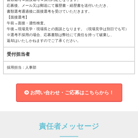
応募後、メール又は郵送にて履歴書・経歴書を送付いただき、
書類選考通過後に面接選考を受けていただきます。
【面接選考】
午前→面接・適性検査。
午後→現場見学・現場長との面談となります。（現場見学は別日でも可）
※選考不採用の場合、応募書類は弊社にて責任を持って破棄し、
返却はいたしかねますのでご了承ください。
受付担当者
採用担当：人事部
お問い合わせ・ご応募はこちらから！
責任者メッセージ