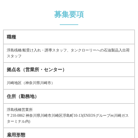
募集要項
職種
浮島桟橋/船受け入れ・誘導スタッフ、タンクローリーへの石油製品入出荷
スタッフ
拠点名（営業所・センター）
川崎地区（神奈川県川崎市）
住所（勤務地）
浮島桟橋営業所
〒210-0862 神奈川県川崎市川崎区浮島町10-13(ENEOSグルーブ㈱川崎ガス
ターミナル内)
雇用形態