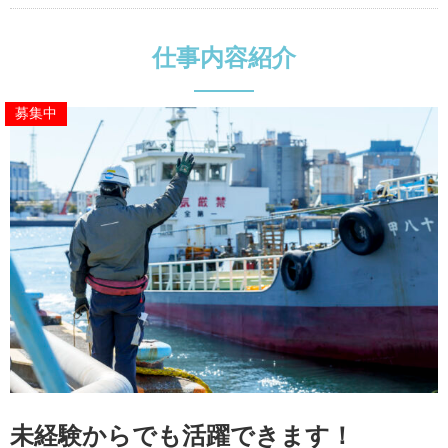
仕事内容紹介
募集中
未経験からでも活躍できます！