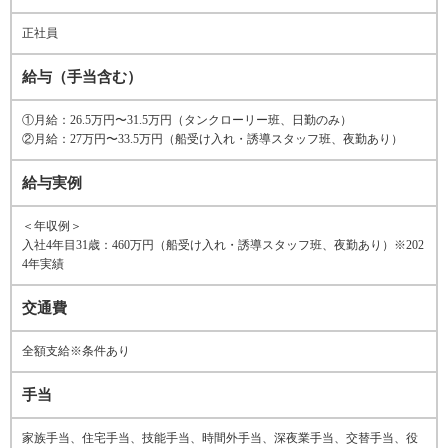
正社員
給与（手当含む）
①月給：26.5万円〜31.5万円（タンクローリー班、日勤のみ）
②月給：27万円〜33.5万円（船受け入れ・誘導スタッフ班、夜勤あり）
給与実例
＜年収例＞
入社4年目31歳：460万円（船受け入れ・誘導スタッフ班、夜勤あり）※202
4年実績
交通費
全額支給※条件あり
手当
家族手当、住宅手当、技能手当、時間外手当、深夜業手当、交替手当、役