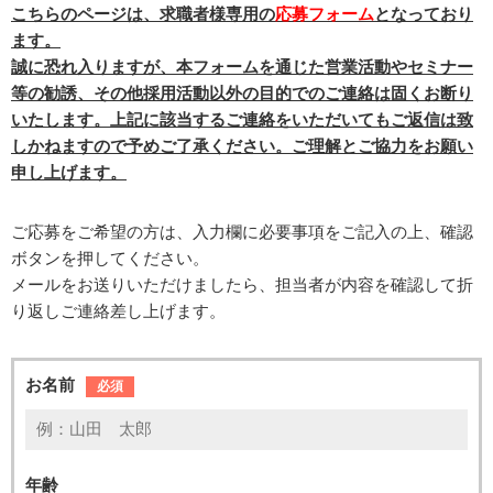
こちらのページは、求職者様専用の
応募フォーム
となっており
ます。
誠に恐れ入りますが、本フォームを通じた営業活動やセミナー
等の勧誘、その他採用活動以外の目的でのご連絡は固くお断り
いたします。上記に該当するご連絡をいただいてもご返信は致
しかねますので予めご了承ください。ご理解とご協力をお願い
申し上げます。
ご応募をご希望の方は、入力欄に必要事項をご記入の上、確認
ボタンを押してください。
メールをお送りいただけましたら、担当者が内容を確認して折
り返しご連絡差し上げます。
お名前
必須
年齢