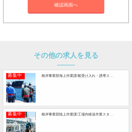
その他の求人を見る
募集中
根岸事業部海上作業課/船受け入れ・誘導ス…
募集中
根岸事業部陸上作業課/工場内移送作業スタ…