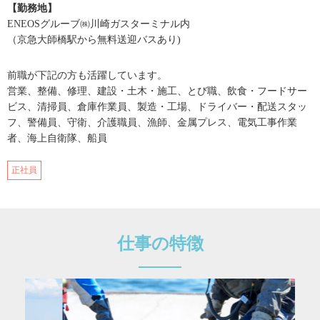
【勤務地】
ENEOSグルーブ㈱川崎ガスターミナル内
（京急大師橋駅から無料送迎バスあり)
前職が下記の方も活躍しています。
営業、整備、修理、建設・土木・施工、とび職、飲食・フードサー
ビス、清掃員、倉庫作業員、製造・工場、ドライバー・配送スタッ
フ、警備員、守衛、介護職員、漁師、金属プレス、電気工事作業
者、海上自衛隊、船員
正社員
仕事の特徴