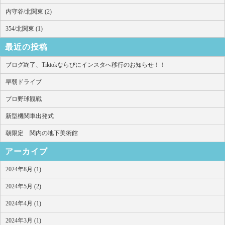
内守谷/北関東 (2)
354/北関東 (1)
最近の投稿
ブログ終了、Tiktokならびにインスタへ移行のお知らせ！！
早朝ドライブ
プロ野球観戦
新型機関車出発式
朝限定 関内の地下美術館
アーカイブ
2024年8月 (1)
2024年5月 (2)
2024年4月 (1)
2024年3月 (1)