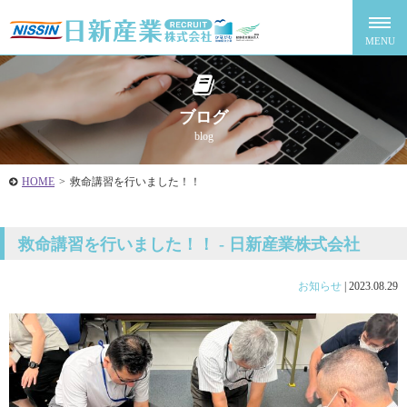
ブログ
blog
HOME
>
救命講習を行いました！！
救命講習を行いました！！ - 日新産業株式会社
お知らせ
|
2023.08.29