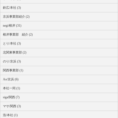
鈴広/本社 (3)
京浜事業部紹介 (2)
negi/根岸 (31)
根岸事業部 紹介 (2)
とり/本社 (3)
北関東事業部 (2)
のり/京浜 (3)
関西事業部 (1)
Ao/京浜 (6)
本社一同 (1)
siga/関西 (7)
マサ/関西 (3)
浩/本社 (1)