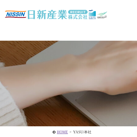
HOME
>
YASU/本社