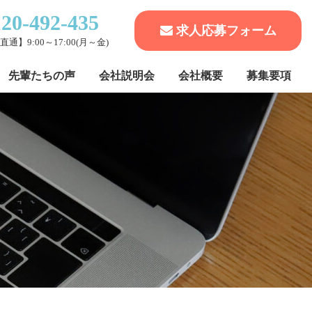
120-492-435
求人応募フォーム
通】9:00～17:00(月～金)
先輩たちの声
会社説明会
会社概要
募集要項