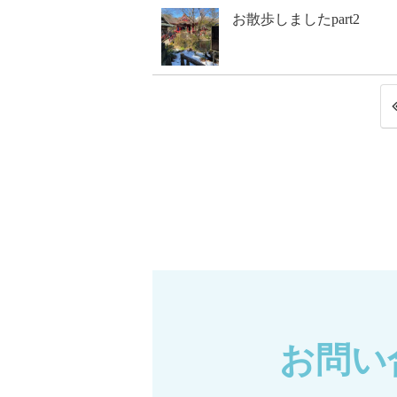
お散歩しましたpart2
お問い