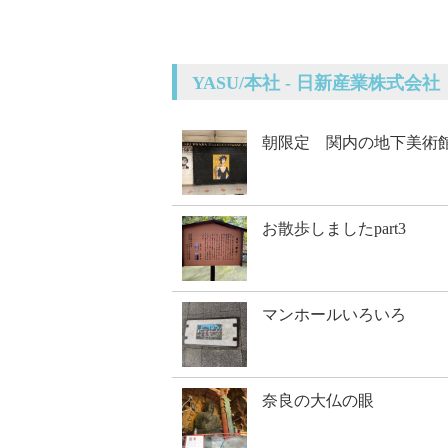
YASU/本社 - 日新産業株式会社
朝限定 関内の地下美術
お散歩しましたpart3
マンホールいろいろ
奈良の大仏の眼