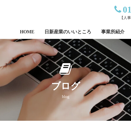
0
【人事直
HOME
日新産業のいいところ
事業所紹介
ブログ
blog