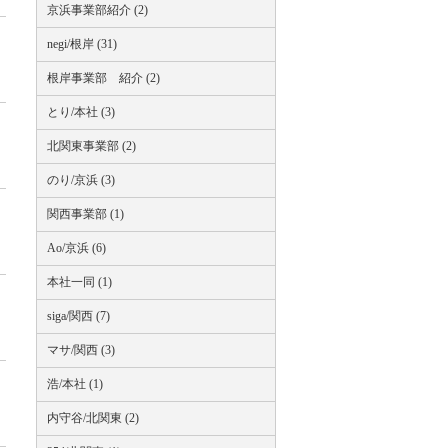
京浜事業部紹介 (2)
negi/根岸 (31)
根岸事業部 紹介 (2)
とり/本社 (3)
北関東事業部 (2)
のり/京浜 (3)
関西事業部 (1)
Ao/京浜 (6)
本社一同 (1)
siga/関西 (7)
マサ/関西 (3)
浩/本社 (1)
内守谷/北関東 (2)