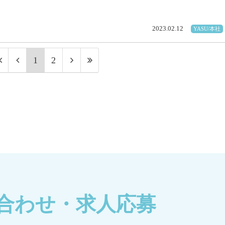
2023.02.12
YASU/本社
1
2
合わせ・求人応募