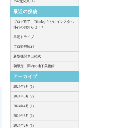
354/北関東 (1)
最近の投稿
ブログ終了、Tiktokならびにインスタへ
移行のお知らせ！！
早朝ドライブ
プロ野球観戦
新型機関車出発式
朝限定 関内の地下美術館
アーカイブ
2024年8月 (1)
2024年5月 (2)
2024年4月 (1)
2024年3月 (1)
2024年2月 (1)