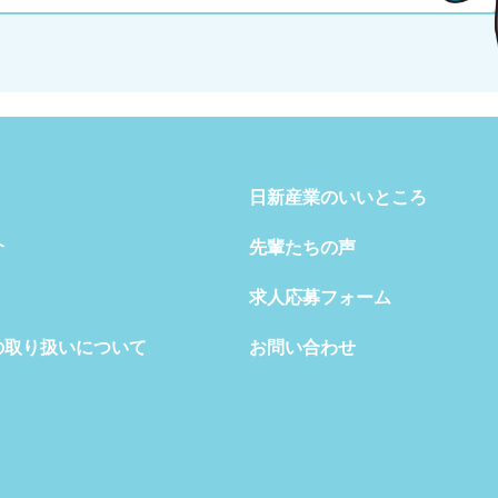
日新産業のいいところ
介
先輩たちの声
求人応募フォーム
の取り扱いについて
お問い合わせ