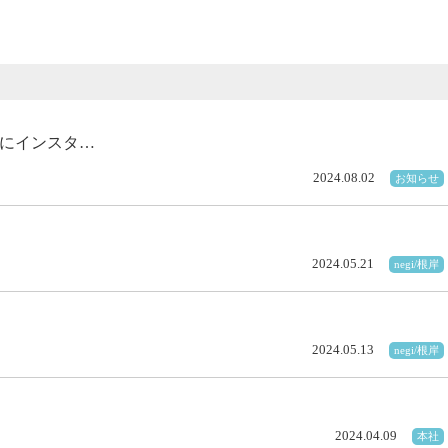
らびにインスタ…
2024.08.02
お知らせ
2024.05.21
negi/根岸
2024.05.13
negi/根岸
2024.04.09
本社