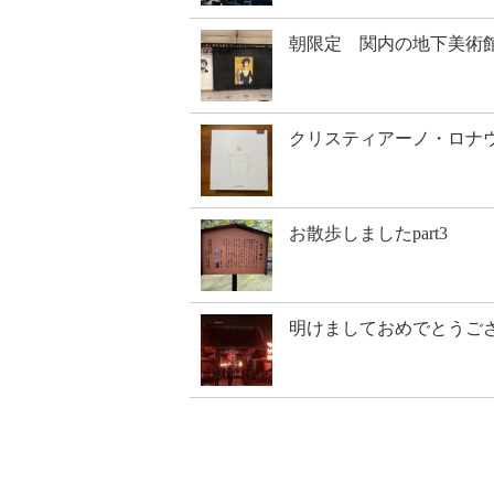
朝限定 関内の地下美術
クリスティアーノ・ロナ
お散歩しましたpart3
明けましておめでとうご