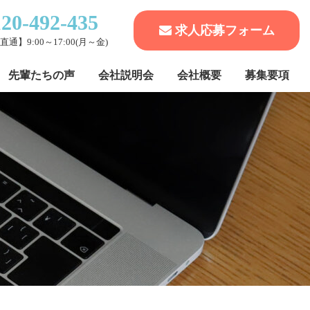
120-492-435
求人応募フォーム
通】9:00～17:00(月～金)
先輩たちの声
会社説明会
会社概要
募集要項