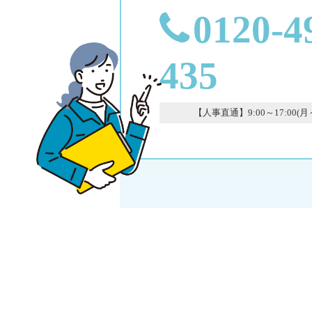
0120-4
435
【人事直通】9:00～17:00(月