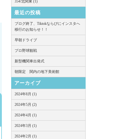
354/北関東 (1)
最近の投稿
ブログ終了、Tiktokならびにインスタへ
移行のお知らせ！！
早朝ドライブ
プロ野球観戦
新型機関車出発式
朝限定 関内の地下美術館
アーカイブ
2024年8月 (1)
2024年5月 (2)
2024年4月 (1)
2024年3月 (1)
2024年2月 (1)