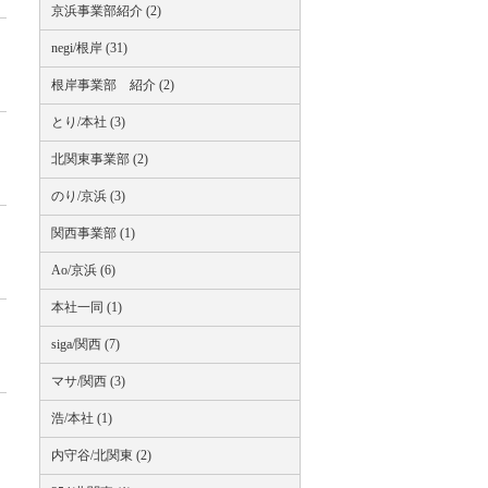
京浜事業部紹介 (2)
negi/根岸 (31)
根岸事業部 紹介 (2)
とり/本社 (3)
北関東事業部 (2)
のり/京浜 (3)
関西事業部 (1)
Ao/京浜 (6)
本社一同 (1)
siga/関西 (7)
マサ/関西 (3)
浩/本社 (1)
内守谷/北関東 (2)