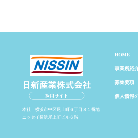
HOME
事業所紹
募集要項
個人情報
本社：横浜市中区尾上町６丁目８１番地
ニッセイ横浜尾上町ビル６階