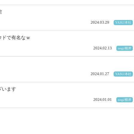
館
2024.03.29
YASU/本社
ウドで有名なｗ
2024.02.13
negi/根岸
2024.01.27
YASU/本社
ざいます
2024.01.01
negi/根岸