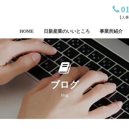
0
【人事直
HOME
日新産業のいいところ
事業所紹介
ブログ
blog