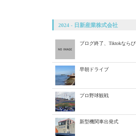
2024 - 日新産業株式会社
ブログ終了、Tiktokな
早朝ドライブ
プロ野球観戦
新型機関車出発式